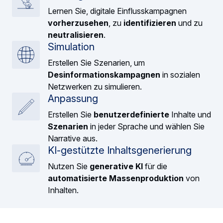
Lernen Sie, digitale Einflusskampagnen
vorherzusehen
, zu
identifizieren
und zu
neutralisieren
.
Simulation
Erstellen Sie Szenarien, um
Desinformationskampagnen
in sozialen
Netzwerken zu simulieren.
Anpassung
Erstellen Sie
benutzerdefinierte
Inhalte und
Szenarien
in jeder Sprache und wählen Sie
Narrative aus.
KI-gestützte Inhaltsgenerierung
Nutzen Sie
generative KI
für die
automatisierte Massenproduktion
von
Inhalten.