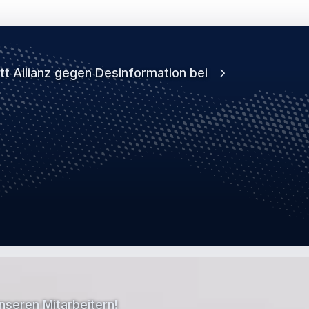
tt Allianz gegen Desinformation bei
nseren Mitarbeitern!