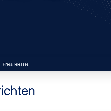
Press releases
richten