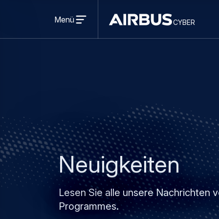
Open
menu
Menü
cyber
cyber
Neuigkeiten
Lesen Sie alle unsere Nachrichten
Programmes.