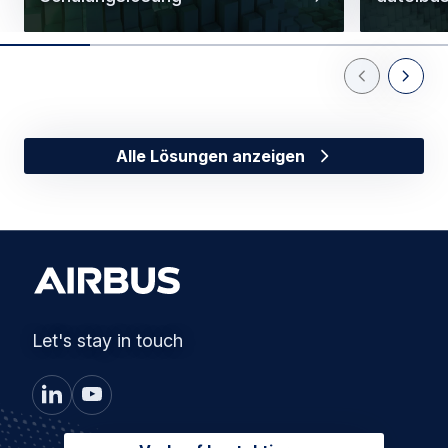
Previous Slid
Next Sl
Alle Lösungen anzeigen
Let's stay in touch