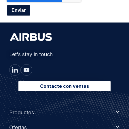
Let's stay in touch
Contacte con ventas
Footer
Productos
Productos
menu
Ofertas
Ofertas