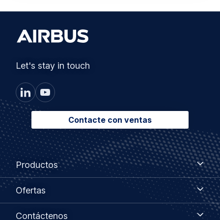
Let's stay in touch
Contacte con ventas
Footer
Productos
Productos
menu
Ofertas
Ofertas
Contáctenos
Contáctenos