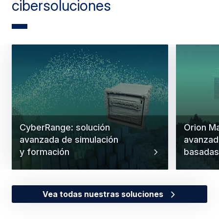
cibersoluciones
CyberRange: solución
Orion M
avanzada de simulación
avanzad
y formación
basadas
Vea todas nuestras soluciones