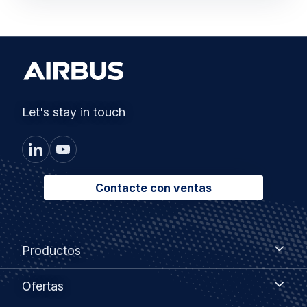
Let's stay in touch
Contacte con ventas
Footer
Productos
Productos
menu
Ofertas
Ofertas