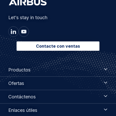
Let's stay in touch
Contacte con ventas
Footer
Productos
Productos
menu
Ofertas
Ofertas
Contáctenos
Contáctenos
Enlaces
Enlaces útiles
útiles