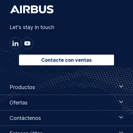
Let's stay in touch
Contacte con ventas
Footer
Productos
Productos
menu
Ofertas
Ofertas
Contáctenos
Contáctenos
Enlaces