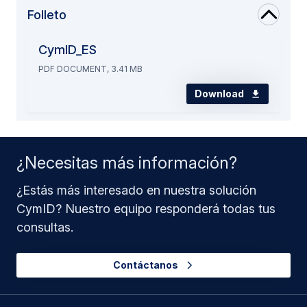
Folleto
CymID_ES
PDF DOCUMENT, 3.41 MB
Download
¿Necesitas más información?
¿Estás más interesado en nuestra solución
CymID? Nuestro equipo responderá todas tus
consultas.
Contáctanos