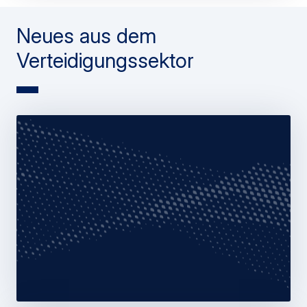
Neues aus dem
Verteidigungssektor
Web Story
Information Warfare
Airbus Defence and Space Cyber tritt
Allianz gegen Desinformation bei
28 Januar 2026
1 min read