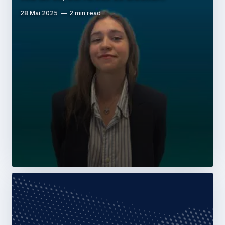
28 Mai 2025
2 min read
Press Release
Company
Airbus schließt die Übernahme von
infodas ab & stärkt sein