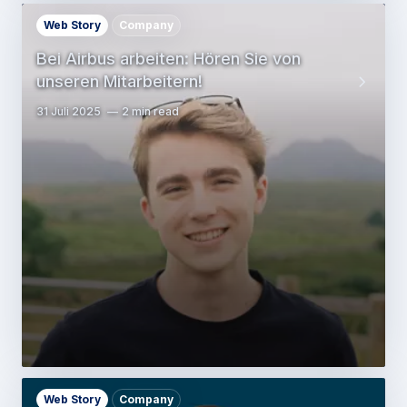
Web Story
Company
Bei Airbus arbeiten: Hören Sie von
unseren Mitarbeitern!
31 Juli 2025
2 min read
Web Story
Company