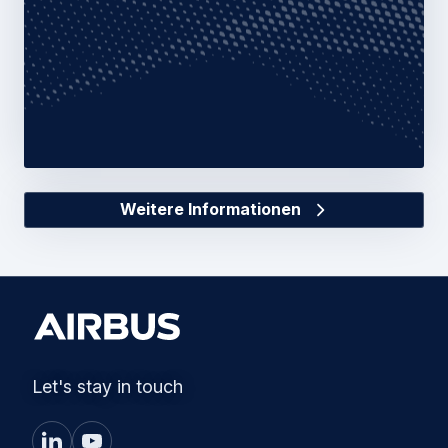
Cybersicherheits-Portfolio
05 September 2024
1 min read
Weitere Informationen
Let's stay in touch