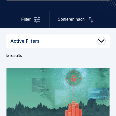
Filter
Sortieren nach
Active Filters
5
results
Suchergebnisse