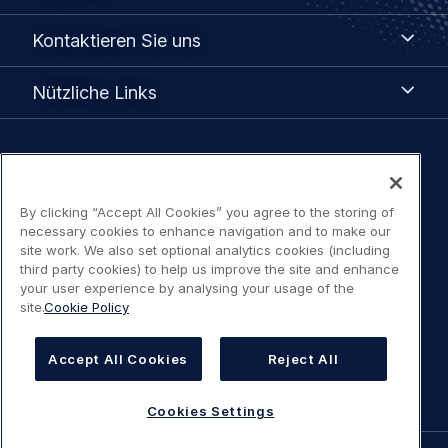
Kontaktieren
Kontaktieren Sie uns
Sie
uns
Nützliche
Nützliche Links
Links
Legal
Datenschutzerklärung
navigation
By clicking “Accept All Cookies” you agree to the storing of
Nutzungsbedingungen / Kontakt
necessary cookies to enhance navigation and to make our
site work. We also set optional analytics cookies (including
third party cookies) to help us improve the site and enhance
Erklärung Zugangsbeschränkung
your user experience by analysing your usage of the
site.
Cookie Policy
Cookies-Richtlinie
Accept All Cookies
Reject All
Cookies Settings
Cookies Settings