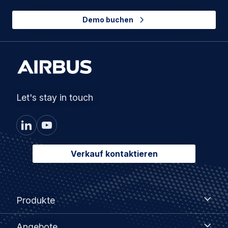
Demo buchen
Let's stay in touch
Verkauf kontaktieren
Footer
Produkte
Produkte
menu
Angebote
Angebote