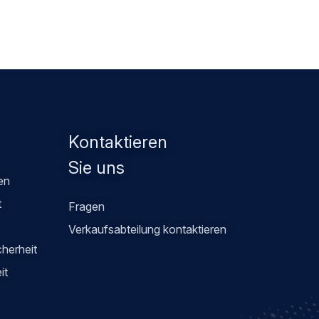
Kontaktieren
Sie uns
en
t
Fragen
Verkaufsabteilung kontaktieren
cherheit
it