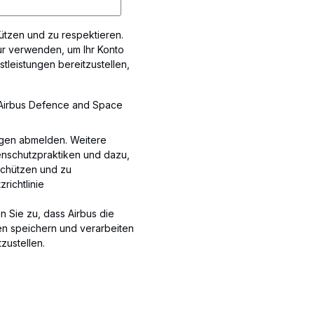
chützen und zu respektieren.
ur verwenden, um Ihr Konto
tleistungen bereitzustellen,
n Airbus Defence and Space
ungen abmelden. Weitere
nschutzpraktiken und dazu,
 schützen und zu
richtlinie
 Sie zu, dass Airbus die
n speichern und verarbeiten
zustellen.