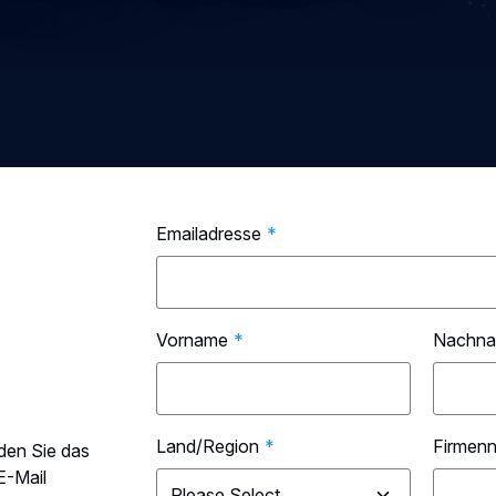
Emailadresse
*
Vorname
*
Nachn
Land/Region
*
Firmen
den Sie das
E-Mail