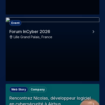
Event
Forum InCyber 2026
Lille Grand Palais, France
Web Story
Company
Rencontrez Nicolas, développeur logiciel
en cybersécurité à Airbus