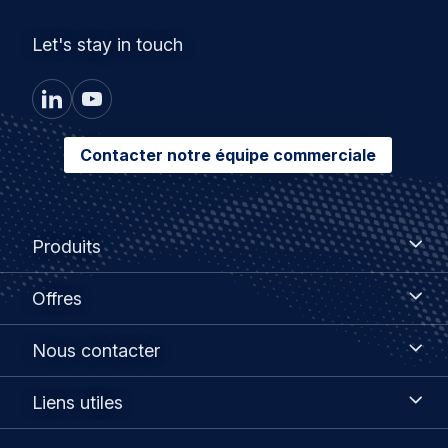
Let's stay in touch
Contacter notre équipe commerciale
Footer
Produits
Produits
menu
Offres
Offres
Nous
Nous contacter
contacter
Liens
Liens utiles
utiles