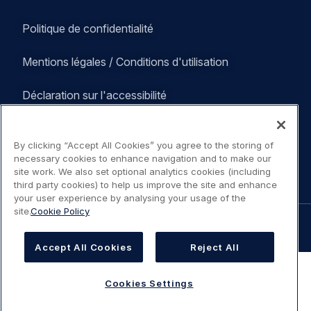
Legal
Politique de confidentialité
navigation
Mentions légales / Conditions d'utilisation
Déclaration sur l'accessibilité
Politique Cookies
By clicking “Accept All Cookies” you agree to the storing of
necessary cookies to enhance navigation and to make our
Cookies Settings
site work. We also set optional analytics cookies (including
third party cookies) to help us improve the site and enhance
your user experience by analysing your usage of the
site.
Cookie Policy
©
AIRBUS
2026.
Accept All Cookies
Reject All
Cookies Settings