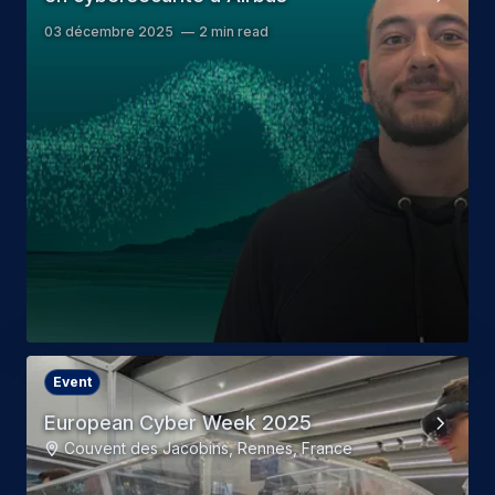
03 décembre 2025
2 min read
Event
European Cyber Week 2025
Couvent des Jacobins, Rennes, France