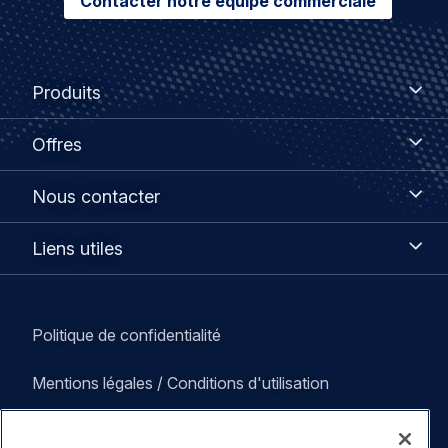
Contacter notre équipe commerciale
Footer
Produits
Produits
menu
Offres
Offres
Nous
Nous contacter
contacter
Liens
Liens utiles
utiles
Legal
Politique de confidentialité
navigation
Mentions légales / Conditions d'utilisation
Déclaration sur l'accessibilité