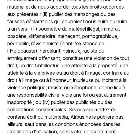
matériel et de nous accorder tous les droits accordés
aux présentes ; (ii) publier des mensonges ou des
fausses déclarations qui pourraient nous nuire ou nuire
à un tiers ; (iii) soumettre du matériel illégal, immoral,
obscène, diffamatoire, menaçant, pornographique,
pédophile, révisionniste (niant l'existence de
l'Holocauste), harcelant, haineux, raciste ou
ethniquement offensant, constitue une violation de tout
droit, un droit intellectuel une atteinte à la propriété, une
atteinte à la vie privée ou au droit à l'image, contraire au
droit à l'image ou à l'honneur, injurieuse ou incitant à la
violence politique, raciste ou xénophobe, donne lieu à
une responsabilité civile, viole une loi ou est autrement
inapproprié ; ou (iv) publier des publicités ou des
sollicitations commerciales. Si vous soumettez du
contenu écrit ou multimédia, Airbus ne le publiera pas
ailleurs, sauf dans les conditions énoncées dans les
Conditions d'utilisation, sans votre consentement.