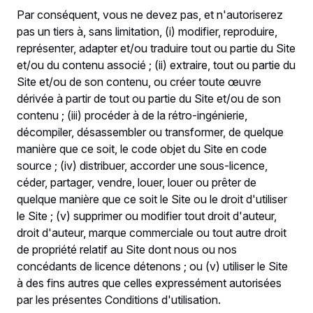
Par conséquent, vous ne devez pas, et n'autoriserez
pas un tiers à, sans limitation, (i) modifier, reproduire,
représenter, adapter et/ou traduire tout ou partie du Site
et/ou du contenu associé ; (ii) extraire, tout ou partie du
Site et/ou de son contenu, ou créer toute œuvre
dérivée à partir de tout ou partie du Site et/ou de son
contenu ; (iii) procéder à de la rétro-ingénierie,
décompiler, désassembler ou transformer, de quelque
manière que ce soit, le code objet du Site en code
source ; (iv) distribuer, accorder une sous-licence,
céder, partager, vendre, louer, louer ou prêter de
quelque manière que ce soit le Site ou le droit d'utiliser
le Site ; (v) supprimer ou modifier tout droit d'auteur,
droit d'auteur, marque commerciale ou tout autre droit
de propriété relatif au Site dont nous ou nos
concédants de licence détenons ; ou (v) utiliser le Site
à des fins autres que celles expressément autorisées
par les présentes Conditions d'utilisation.