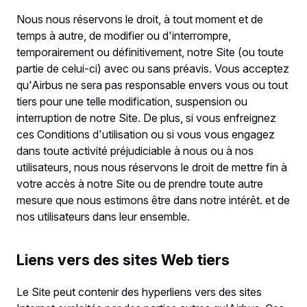
Nous nous réservons le droit, à tout moment et de
temps à autre, de modifier ou d'interrompre,
temporairement ou définitivement, notre Site (ou toute
partie de celui-ci) avec ou sans préavis. Vous acceptez
qu'Airbus ne sera pas responsable envers vous ou tout
tiers pour une telle modification, suspension ou
interruption de notre Site. De plus, si vous enfreignez
ces Conditions d'utilisation ou si vous vous engagez
dans toute activité préjudiciable à nous ou à nos
utilisateurs, nous nous réservons le droit de mettre fin à
votre accès à notre Site ou de prendre toute autre
mesure que nous estimons être dans notre intérêt. et de
nos utilisateurs dans leur ensemble.
Liens vers des sites Web tiers
Le Site peut contenir des hyperliens vers des sites