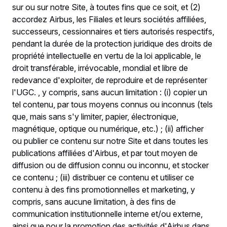
sur ou sur notre Site, à toutes fins que ce soit, et (2)
accordez Airbus, les Filiales et leurs sociétés affiliées,
successeurs, cessionnaires et tiers autorisés respectifs,
pendant la durée de la protection juridique des droits de
propriété intellectuelle en vertu de la loi applicable, le
droit transférable, irrévocable, mondial et libre de
redevance d'exploiter, de reproduire et de représenter
l'UGC. , y compris, sans aucun limitation : (i) copier un
tel contenu, par tous moyens connus ou inconnus (tels
que, mais sans s'y limiter, papier, électronique,
magnétique, optique ou numérique, etc.) ; (ii) afficher
ou publier ce contenu sur notre Site et dans toutes les
publications affiliées d'Airbus, et par tout moyen de
diffusion ou de diffusion connu ou inconnu, et stocker
ce contenu ; (iii) distribuer ce contenu et utiliser ce
contenu à des fins promotionnelles et marketing, y
compris, sans aucune limitation, à des fins de
communication institutionnelle interne et/ou externe,
ainsi que pour la promotion des activités d'Airbus dans