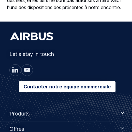
des tiers, et les tiers ne sont pas autorisés à faire valoir
l'une des dispositions des présentes à notre encontre.
Let's stay in touch
Contacter notre équipe commerciale
Footer
Produits
Produits
menu
Offres
Offres