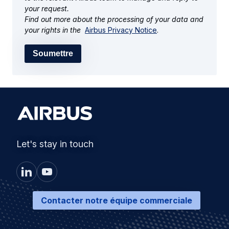
your request.
Find out more about the processing of your data and
your rights in the
Airbus Privacy Notice
.
Soumettre
Let's stay in touch
Contacter notre équipe commerciale